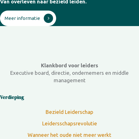
Van overleven naar bezield leiden.
Meer informatie
Klankbord voor leiders
Executive board, directie, ondernemers en middle
management
Verdieping
Bezield Leiderschap
Leidersschapsrevolutie
Wanneer het oude niet meer werkt