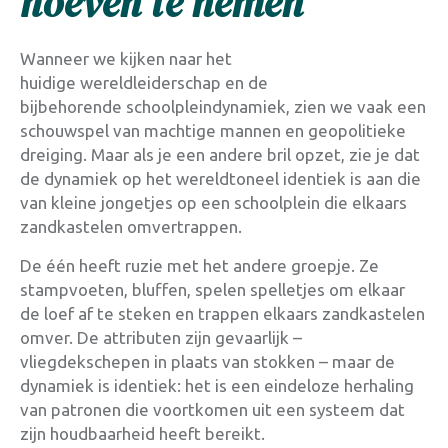
hoeven te nemen
Wanneer we kijken naar het
huidige wereldleiderschap en de
bijbehorende schoolpleindynamiek, zien we vaak een
schouwspel van machtige mannen en geopolitieke
dreiging. Maar als je een andere bril opzet, zie je dat
de dynamiek op het wereldtoneel identiek is aan die
van kleine jongetjes op een schoolplein die elkaars
zandkastelen omvertrappen.
De één heeft ruzie met het andere groepje. Ze
stampvoeten, bluffen, spelen spelletjes om elkaar
de loef af te steken en trappen elkaars zandkastelen
omver
. De attributen zijn gevaarlijk –
vliegdekschepen in plaats van stokken – maar de
dynamiek is identiek: het is een eindeloze herhaling
van patronen die voortkomen uit een systeem dat
zijn houdbaarheid heeft bereikt
.