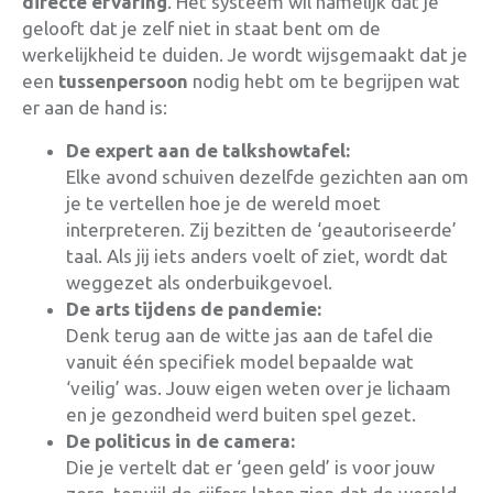
directe ervaring
. Het systeem wil namelijk dat je
gelooft dat je zelf niet in staat bent om de
werkelijkheid te duiden. Je wordt wijsgemaakt dat je
een
tussenpersoon
nodig hebt om te begrijpen wat
er aan de hand is
:
De expert aan de talkshowtafel:
Elke avond schuiven dezelfde gezichten aan om
je te vertellen hoe je de wereld moet
interpreteren. Zij bezitten de ‘geautoriseerde’
taal. Als jij iets anders voelt of ziet, wordt dat
weggezet als onderbuikgevoel.
De arts tijdens de pandemie:
Denk terug aan de witte jas aan de tafel die
vanuit één specifiek model bepaalde wat
‘veilig’ was. Jouw eigen weten over je lichaam
en je gezondheid werd buiten spel gezet.
De politicus in de camera:
Die je vertelt dat er ‘geen geld’ is voor jouw