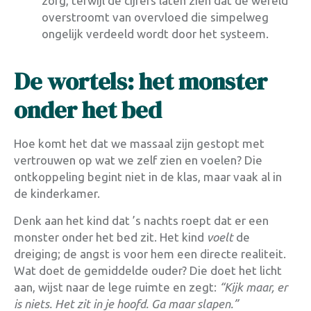
zorg, terwijl de cijfers laten zien dat de wereld
overstroomt van overvloed die simpelweg
ongelijk verdeeld wordt door het systeem.
De wortels: het monster
onder het bed
Hoe komt het dat we massaal zijn gestopt met
vertrouwen op wat we zelf zien en voelen? Die
ontkoppeling begint niet in de klas, maar vaak al in
de kinderkamer
.
Denk aan het kind dat ’s nachts roept dat er een
monster onder het bed zit. Het kind
voelt
de
dreiging; de angst is voor hem een directe realiteit
.
Wat doet de gemiddelde ouder? Die doet het licht
aan, wijst naar de lege ruimte en zegt:
“Kijk maar, er
is niets. Het zit in je hoofd. Ga maar slapen.”