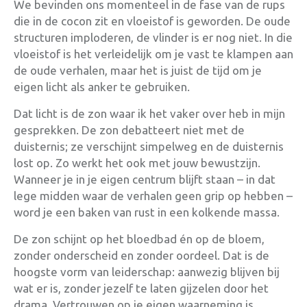
We bevinden ons momenteel in de fase van de rups
die in de cocon zit en vloeistof is geworden. De oude
structuren imploderen, de vlinder is er nog niet. In die
vloeistof is het verleidelijk om je vast te klampen aan
de oude verhalen, maar het is juist de tijd om je
eigen licht als anker te gebruiken.
Dat licht is de zon waar ik het vaker over heb in mijn
gesprekken. De zon debatteert niet met de
duisternis; ze verschijnt simpelweg en de duisternis
lost op. Zo werkt het ook met jouw bewustzijn.
Wanneer je in je eigen centrum blijft staan – in dat
lege midden waar de verhalen geen grip op hebben –
word je een baken van rust in een kolkende massa.
De zon schijnt op het bloedbad én op de bloem,
zonder onderscheid en zonder oordeel
. Dat is de
hoogste vorm van leiderschap: aanwezig blijven bij
wat er is, zonder jezelf te laten gijzelen door het
drama
. Vertrouwen op je eigen waarneming is