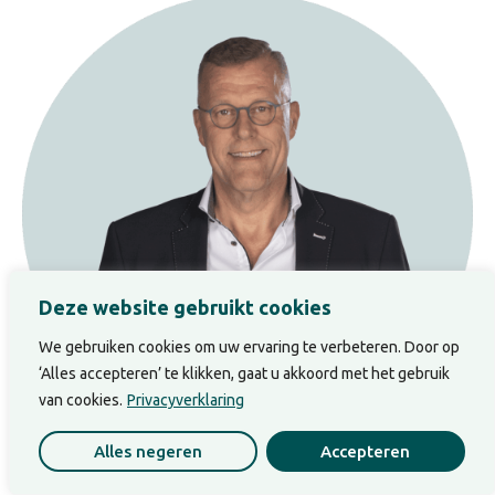
Deze website gebruikt cookies
We gebruiken cookies om uw ervaring te verbeteren. Door op
‘Alles accepteren’ te klikken, gaat u akkoord met het gebruik
van cookies.
Privacyverklaring
Alles negeren
Accepteren
Benno Rijpkema is klankbord en
executive sparringpartner
voor leiders. Hij werkt op het snijvlak van bewustzijn,