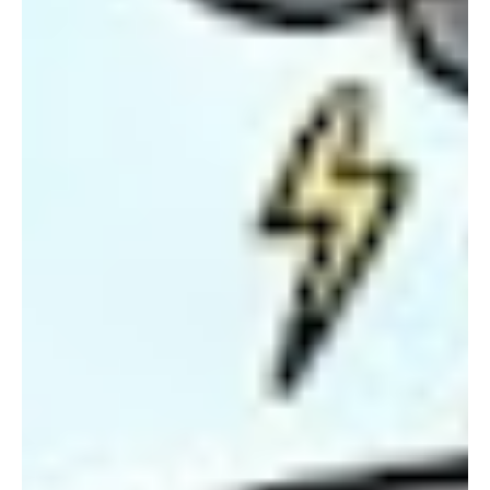
Type and hit enter