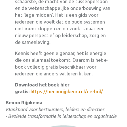
schaarste, de macht van de tussenpersoon
en de wetenschappelijke onderbouwing van
het ‘lege midden’. Het is een gids voor
iedereen die voelt dat de oude systemen
niet meer kloppen en op zoek is naar een
nieuw perspectief op leiderschap, zorg en
de samenleving.
Kennis heeft geen eigenaar, het is energie
die ons allemaal toekomt
. Daarom is het e-
book volledig gratis beschikbaar voor
iedereen die anders wil leren kijken.
Download het boek hier
gratis:
https://bennorijpkema.nl/de-bril/
Benno Rijpkema
Klankbord voor bestuurders, leiders en directies
·
Bezielde transformatie in leiderschap en organisatie