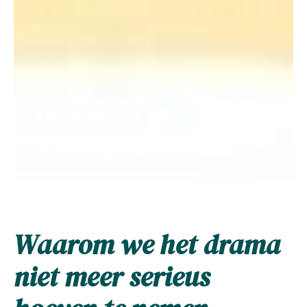
De wereld als
schoolplein
Waarom we het drama
niet meer serieus