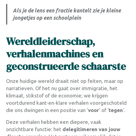
Als je de lens een fractie kantelt zie je kleine
jongetjes op een schoolplein
Wereldleiderschap,
verhalenmachines en
geconstrueerde schaarste
Onze huidige wereld draait niet op feiten, maar op
narratieven. Of het nu gaat over immigratie, het
klimaat, stikstof of de economie; we krijgen
voortdurend kant-en-klare verhalen voorgeschoteld
die ons dwingen in een positie van ‘
voor
‘ of ‘
tegen
‘.
Deze verhalen hebben een diepere, vaak
onzichtbare functie: het
delegitimeren van jouw