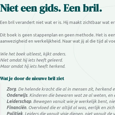
Niet een gids. Een bril.
Een bril verandert niet wat er is. Hij maakt zichtbaar wat er 
Dit boek is geen stappenplan en geen methode. Het is een
aanwezigheid en werkelijkheid. Naar wat jij al die tijd al 
Wie het boek uitleest, kijkt anders.
Niet omdat hij iets heeft geleerd.
Maar omdat hij iets heeft herkend.
Wat je door de nieuwe bril ziet
Zorg
.
De helende kracht die al in mensen zit, herkend e
Onderwijs
.
Kinderen die bewaren wat ze al weten, en e
Leiderschap
.
Bewegen vanuit wie je werkelijk bent, ni
Financiën
.
Overvloed die er altijd al was, eerlijk en zi
Politiek
.
Leiders die vanuit visie dienen, niet vanuit de