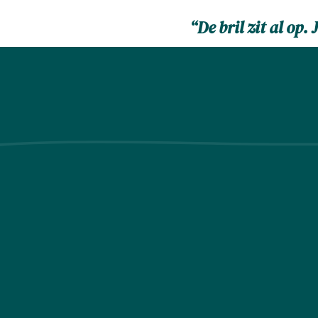
“De bril zit al op.