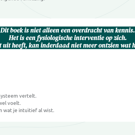
Dit boek is niet alleen een overdracht van kennis.
Het is een fysiologische interventie op zich.
t uit heeft, kan inderdaad niet meer ontzien wat h
 systeem vertelt.
wel voelt.
at je intuïtief al wist.