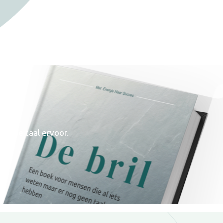
dan de taal ervoor.