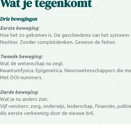
Wat je tegenkomt
Drie bewegingen
Eerste beweging
:
Hoe het zo gekomen is. De geschiedenis van het systeem 
Nuchter. Zonder complotdenken. Gewoon de feiten.
Tweede beweging:
Wat de wetenschap nu zegt.
Kwantumfysica. Epigenetica. Neurowetenschappers die meten
Met DOI-nummers.
Derde beweging
:
Wat je nu anders ziet.
Vijf vensters: zorg, onderwijs, leiderschap, financiën, politi
Als eerste verkenning door de nieuwe bril.