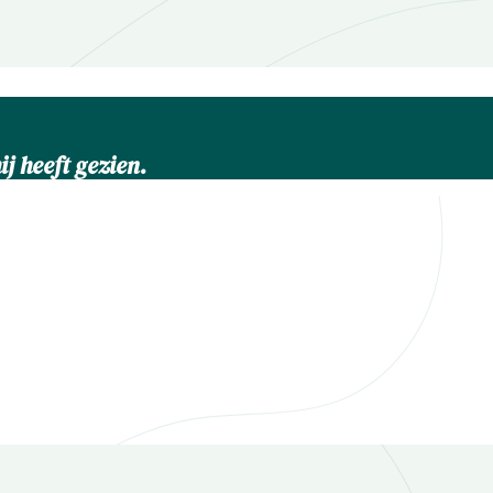
ij heeft gezien.