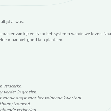
altijd al was.
 manier van kijken. Naar het systeem waarin we leven. Na
voelde maar niet goed kon plaatsen.
n versterkt.
r verder in groeien.
et vanuit angst voor het volgende kwartaal.
chtbaar stromend.
 volgende verkiezing.