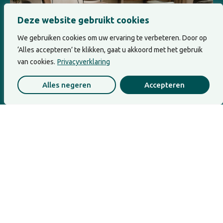
Deze website gebruikt cookies
We gebruiken cookies om uw ervaring te verbeteren. Door op
‘Alles accepteren’ te klikken, gaat u akkoord met het gebruik
van cookies.
Privacyverklaring
Leiderschap
Alles negeren
Accepteren
Waarvoor geven wij eigenlijk?
Wanneer geven en nemen in een team uit
balans raakt, raakt dat vaak aan...