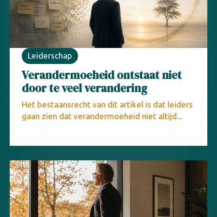
Leiderschap
Verandermoeheid ontstaat niet
door te veel verandering
Het bestaansrecht van dit artikel is dat leiders
gaan zien dat verandermoeheid niet altijd...