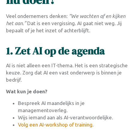
Veel ondernemers denken:
“We wachten af en kijken
het aan.”
Dat is een vergissing. AI gaat niet weg. Jij
bepaalt of je het inzet of achterblijft.
1. Zet AI op de agenda
AI is niet alleen een IT-thema. Het is een strategische
keuze. Zorg dat AI een vast onderwerp is binnen je
bedrijf.
Wat kun je doen?
Bespreek AI maandelijks in je
managementoverleg.
Wijs iemand aan als AI-verantwoordelijke.
Volg een AI-workshop of training
.