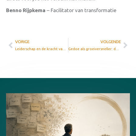
Benno Rijpkema
– Facilitator van transformatie
VORIGE
VOLGENDE
Leiderschap en de kracht van gedachten: van details naar de bedoeling
Gedoe als groeiversneller: de verborgen waarde van problemen in organisatieverandering