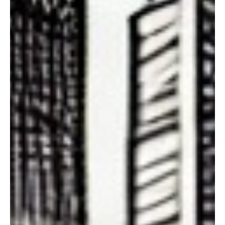
Type and hit enter