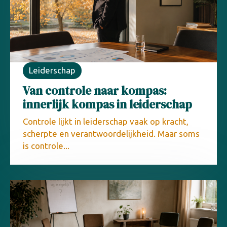
Leiderschap
Van controle naar kompas:
innerlijk kompas in leiderschap
Controle lijkt in leiderschap vaak op kracht,
scherpte en verantwoordelijkheid. Maar soms
is controle...