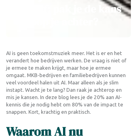
bedrijf: pak je de kans
of loop je achter?
AI is geen toekomstmuziek meer. Het is er en het
verandert hoe bedrijven werken. De vraag is niet of
je ermee te maken krijgt, maar hoe je ermee
omgaat. MKB-bedrijven en familiebedrijven kunnen
veel voordeel halen uit AI. Maar alleen als je slim
instapt. Wacht je te lang? Dan raak je achterop en
mis je kansen. In deze blog lees je de 20% aan AI-
kennis die je nodig hebt om 80% van de impact te
snappen. Kort, krachtig en praktisch.
Waarom AI nu