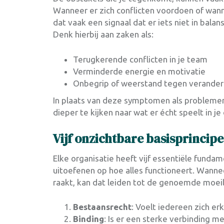
Wanneer er zich conflicten voordoen of wann
dat vaak een signaal dat er iets niet in bala
Denk hierbij aan zaken als:
Terugkerende conflicten in je team
Verminderde energie en motivatie
Onbegrip of weerstand tegen verander
In plaats van deze symptomen als problemen 
dieper te kijken naar wat er écht speelt in je
Vijf onzichtbare basisprincipe
Elke organisatie heeft vijf essentiële fund
uitoefenen op hoe alles functioneert. Wann
raakt, kan dat leiden tot de genoemde moeil
Bestaansrecht
: Voelt iedereen zich e
Binding
: Is er een sterke verbinding m