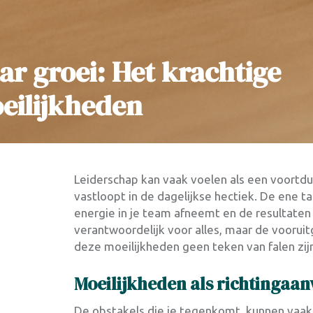
ar groei: Het krachtige
eilijkheden
Leiderschap kan vaak voelen als een voortdur
vastloopt in de dagelijkse hectiek. De ene ta
energie in je team afneemt en de resultaten u
verantwoordelijk voor alles, maar de vooruitga
deze moeilijkheden geen teken van falen zij
Moeilijkheden als richtingaan
De obstakels die je tegenkomt, kunnen vaak