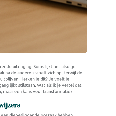
ende uitdaging. Soms lijkt het alsof je
ak na de andere stapelt zich op, terwijl de
itblijven. Herken je dit? Je voelt je
ng lijkt stilstaan. Wat als ik je vertel dat
n, maar een kans voor transformatie?
wijzers
 een dieperliggende oorzaak hebben.