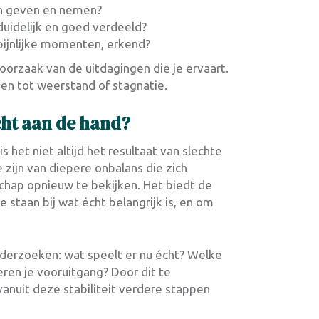
an geven en nemen?
duidelijk en goed verdeeld?
 pijnlijke momenten, erkend?
orzaak van de uitdagingen die je ervaart.
den tot weerstand of stagnatie.
écht aan de hand?
s het niet altijd het resultaat van slechte
ie zijn van diepere onbalans die zich
rschap opnieuw te bekijken. Het biedt de
e staan bij wat écht belangrijk is, en om
derzoeken: wat speelt er nu écht? Welke
ren je vooruitgang? Door dit te
anuit deze stabiliteit verdere stappen