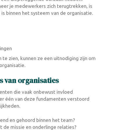
eer je medewerkers zich terugtrekken, is
ns is binnen het systeem van de organisatie.
ingen
te zien, kunnen ze een uitnodiging zijn om
 organisatie.
s van organisaties
amenten die vaak onbewust invloed
eer één van deze fundamenten verstoord
ijkheden.
rkend en gehoord binnen het team?
et de missie en onderlinge relaties?