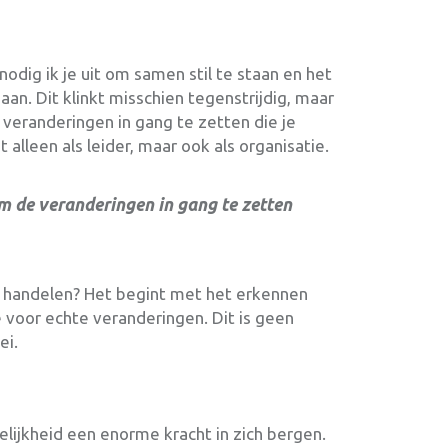
 nodig ik je uit om samen stil te staan en het
an. Dit klinkt misschien tegenstrijdig, maar
 veranderingen in gang te zetten die je
 alleen als leider, maar ook als organisatie.
om de veranderingen in gang te zetten
e handelen? Het begint met het erkennen
 voor echte veranderingen. Dit is geen
ei.
elijkheid een enorme kracht in zich bergen.