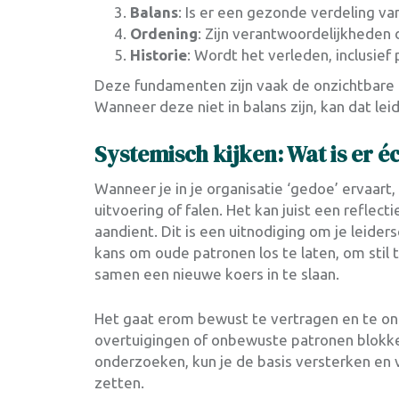
Balans
: Is er een gezonde verdeling v
Ordening
: Zijn verantwoordelijkheden 
Historie
: Wordt het verleden, inclusief
Deze fundamenten zijn vaak de onzichtbare o
Wanneer deze niet in balans zijn, kan dat lei
Systemisch kijken: Wat is er 
Wanneer je in je organisatie ‘gedoe’ ervaart, i
uitvoering of falen. Het kan juist een reflect
aandient. Dit is een uitnodiging om je leide
kans om oude patronen los te laten, om stil t
samen een nieuwe koers in te slaan.
Het gaat erom bewust te vertragen en te on
overtuigingen of onbewuste patronen blokke
onderzoeken, kun je de basis versterken en v
zetten.