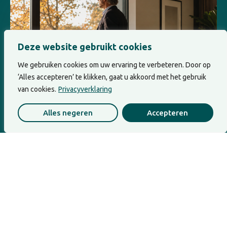
Deze website gebruikt cookies
We gebruiken cookies om uw ervaring te verbeteren. Door op
‘Alles accepteren’ te klikken, gaat u akkoord met het gebruik
van cookies.
Privacyverklaring
Leiderschap
Alles negeren
Accepteren
Van controle naar kompas:
innerlijk kompas in leiderschap
Controle lijkt in leiderschap vaak op kracht,
scherpte en verantwoordelijkheid. Maar soms
is controle...