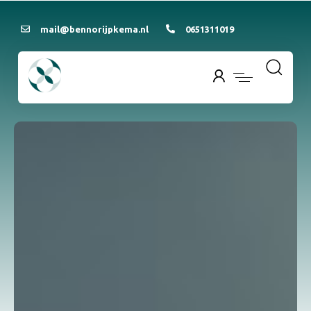
mail@bennorijpkema.nl
0651311019