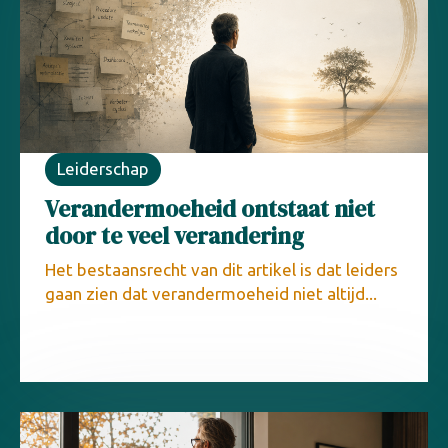
Leiderschap
Verandermoeheid ontstaat niet
door te veel verandering
Het bestaansrecht van dit artikel is dat leiders
gaan zien dat verandermoeheid niet altijd...