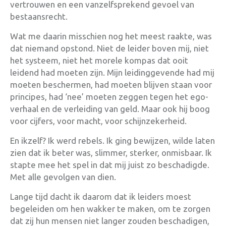
vertrouwen en een vanzelfsprekend gevoel van
bestaansrecht.
Wat me daarin misschien nog het meest raakte, was
dat niemand opstond. Niet de leider boven mij, niet
het systeem, niet het morele kompas dat ooit
leidend had moeten zijn. Mijn leidinggevende had mij
moeten beschermen, had moeten blijven staan voor
principes, had ‘nee’ moeten zeggen tegen het ego-
verhaal en de verleiding van geld. Maar ook hij boog
voor cijfers, voor macht, voor schijnzekerheid.
En ikzelf? Ik werd rebels. Ik ging bewijzen, wilde laten
zien dat ik beter was, slimmer, sterker, onmisbaar. Ik
stapte mee het spel in dat mij juist zo beschadigde.
Met alle gevolgen van dien.
Lange tijd dacht ik daarom dat ik leiders moest
begeleiden om hen wakker te maken, om te zorgen
dat zij hun mensen niet langer zouden beschadigen,