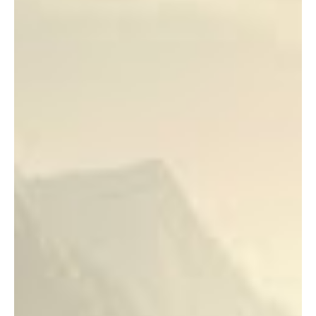
Type and hit enter