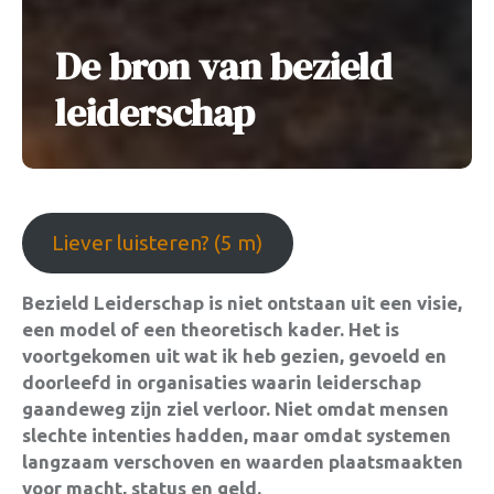
De bron van bezield
leiderschap
Liever luisteren? (5 m)
Bezield Leiderschap is niet ontstaan uit een visie,
een model of een theoretisch kader. Het is
voortgekomen uit wat ik heb gezien, gevoeld en
doorleefd in organisaties waarin leiderschap
gaandeweg zijn ziel verloor. Niet omdat mensen
slechte intenties hadden, maar omdat systemen
langzaam verschoven en waarden plaatsmaakten
voor macht, status en geld.