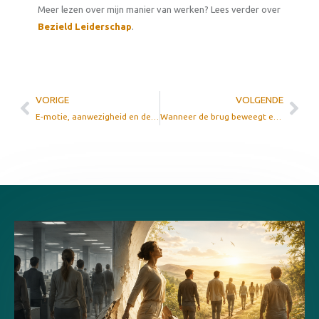
Meer lezen over mijn manier van werken? Lees verder over
Bezield Leiderschap
.
VORIGE
VOLGENDE
E-motie, aanwezigheid en de geraffineerde valkuil van het ego
Wanneer de brug beweegt en je niet kunt teruglopen