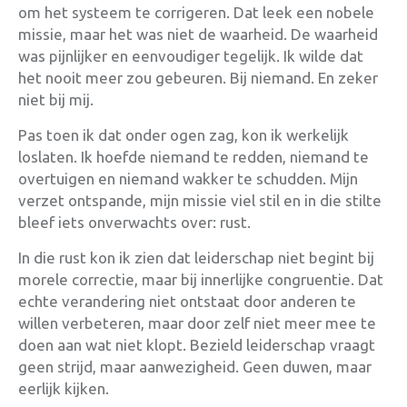
om het systeem te corrigeren. Dat leek een nobele
missie, maar het was niet de waarheid. De waarheid
was pijnlijker en eenvoudiger tegelijk. Ik wilde dat
het nooit meer zou gebeuren. Bij niemand. En zeker
niet bij mij.
Pas toen ik dat onder ogen zag, kon ik werkelijk
loslaten. Ik hoefde niemand te redden, niemand te
overtuigen en niemand wakker te schudden. Mijn
verzet ontspande, mijn missie viel stil en in die stilte
bleef iets onverwachts over: rust.
In die rust kon ik zien dat leiderschap niet begint bij
morele correctie, maar bij innerlijke congruentie. Dat
echte verandering niet ontstaat door anderen te
willen verbeteren, maar door zelf niet meer mee te
doen aan wat niet klopt. Bezield leiderschap vraagt
geen strijd, maar aanwezigheid. Geen duwen, maar
eerlijk kijken.