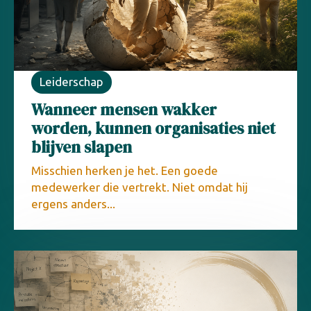
Leiderschap
Wanneer mensen wakker
worden, kunnen organisaties niet
blijven slapen
Misschien herken je het. Een goede
medewerker die vertrekt. Niet omdat hij
ergens anders...