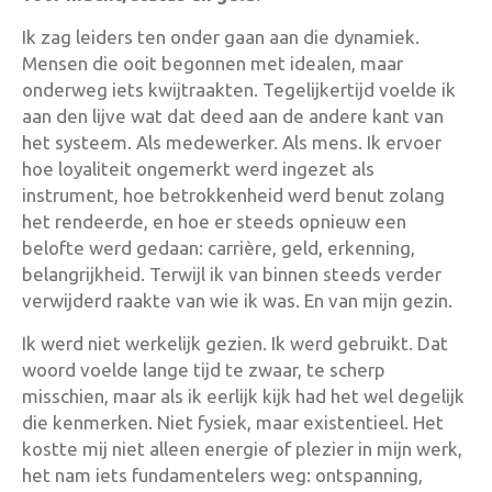
Ik zag leiders ten onder gaan aan die dynamiek.
Mensen die ooit begonnen met idealen, maar
onderweg iets kwijtraakten. Tegelijkertijd voelde ik
aan den lijve wat dat deed aan de andere kant van
het systeem. Als medewerker. Als mens. Ik ervoer
hoe loyaliteit ongemerkt werd ingezet als
instrument, hoe betrokkenheid werd benut zolang
het rendeerde, en hoe er steeds opnieuw een
belofte werd gedaan: carrière, geld, erkenning,
belangrijkheid. Terwijl ik van binnen steeds verder
verwijderd raakte van wie ik was. En van mijn gezin.
Ik werd niet werkelijk gezien. Ik werd gebruikt. Dat
woord voelde lange tijd te zwaar, te scherp
misschien, maar als ik eerlijk kijk had het wel degelijk
die kenmerken. Niet fysiek, maar existentieel. Het
kostte mij niet alleen energie of plezier in mijn werk,
het nam iets fundamentelers weg: ontspanning,