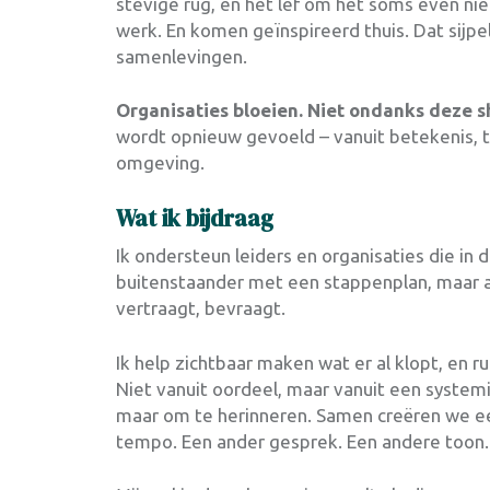
stevige rug, en het lef om het soms even ni
werk. En komen geïnspireerd thuis. Dat sijpelt
samenlevingen.
Organisaties bloeien. Niet ondanks deze shi
wordt opnieuw gevoeld – vanuit betekenis,
omgeving.
Wat ik bijdraag
Ik ondersteun leiders en organisaties die in
buitenstaander met een stappenplan, maar al
vertraagt, bevraagt.
Ik help zichtbaar maken wat er al klopt, en 
Niet vanuit oordeel, maar vanuit een system
maar om te herinneren. Samen creëren we ee
tempo. Een ander gesprek. Een andere toon.