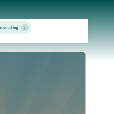
nismaking