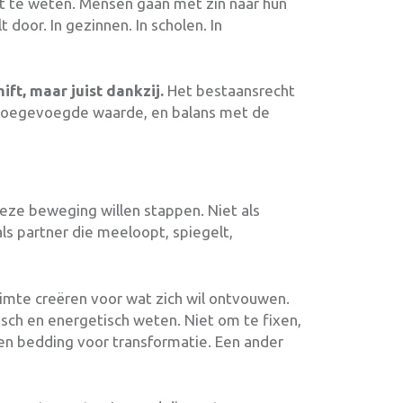
et te weten. Mensen gaan met zin naar hun
 door. In gezinnen. In scholen. In
ft, maar juist dankzij.
Het bestaansrecht
 toegevoegde waarde, en balans met de
 deze beweging willen stappen. Niet als
s partner die meeloopt, spiegelt,
ruimte creëren voor wat zich wil ontvouwen.
isch en energetisch weten. Niet om te fixen,
n bedding voor transformatie. Een ander