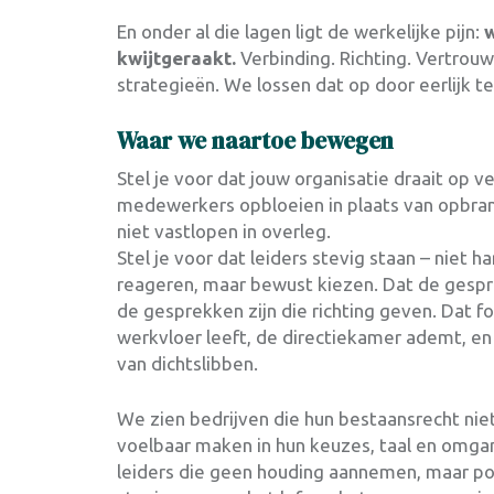
En onder al die lagen ligt de werkelijke pijn:
w
kwijtgeraakt.
Verbinding. Richting. Vertrou
strategieën. We lossen dat op door eerlijk t
Waar we naartoe bewegen
Stel je voor dat jouw organisatie draait op v
medewerkers opbloeien in plaats van opbra
niet vastlopen in overleg.
Stel je voor dat leiders stevig staan – niet 
reageren, maar bewust kiezen. Dat de gespr
de gesprekken zijn die richting geven. Dat f
werkvloer leeft, de directiekamer ademt, en
van dichtslibben.
We zien bedrijven die hun bestaansrecht nie
voelbaar maken in hun keuzes, taal en omg
leiders die geen houding aannemen, maar po