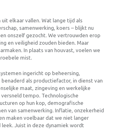
it elkaar vallen. Wat lange tijd als
schap, samenwerking, koers – blijkt nu
ten onszelf gezocht. We vertrouwden erop
ting en veiligheid zouden bieden. Maar
waarmaken. In plaats van houvast, voelen we
troebele mist.
ersystemen ingericht op beheersing,
benaderd als productiefactor, in dienst van
selijke maat, zingeving en werkelijke
n versneld tempo. Technologische
ructuren op hun kop, demografische
en van samenwerking. Inflatie, onzekerheid
en maken voelbaar dat we niet langer
leek. Juist in deze dynamiek wordt