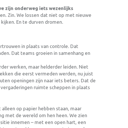
e zijn onderweg iets wezenlijks
wen. Zin. We lossen dat niet op met nieuwe
e kijken. En te durven dromen.
ertrouwen in plaats van controle. Dat
nden. Dat teams groeien in samenhang en
harder werken, maar helderder leiden. Niet
ekken die eerst vermeden werden, nu juist
outen openingen zijn naar iets beters. Dat de
 vergaderingen ruimte scheppen in plaats
t alleen op papier hebben staan, maar
ang met de wereld om hen heen. We zien
sitie innemen – met een open hart, een