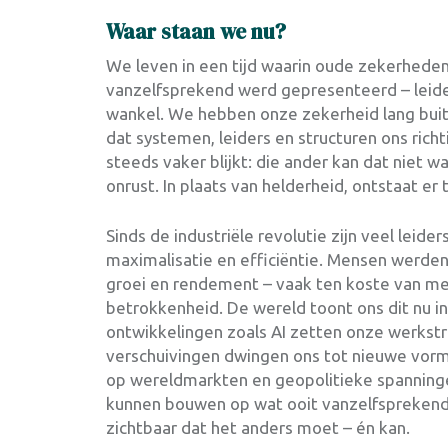
Waar staan we nu?
We leven in een tijd waarin oude zekerheden u
vanzelfsprekend werd gepresenteerd – leider
wankel. We hebben onze zekerheid lang bui
dat systemen, leiders en structuren ons rich
steeds vaker blijkt: die ander kan dat niet 
onrust. In plaats van helderheid, ontstaat er 
Sinds de industriële revolutie zijn veel leid
maximalisatie en efficiëntie. Mensen werden 
groei en rendement – vaak ten koste van men
betrokkenheid. De wereld toont ons dit nu i
ontwikkelingen zoals AI zetten onze werkst
verschuivingen dwingen ons tot nieuwe vorm
op wereldmarkten en geopolitieke spanning
kunnen bouwen op wat ooit vanzelfsprekend 
zichtbaar dat het anders moet – én kan.