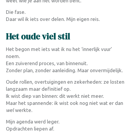
weet wie je aan het worden bent.
Die fase.
Daar wil ik iets over delen. Mijn eigen reis.
Het oude viel stil
Het begon met iets wat ik nu het ‘innerlijk vuur’
noem.
Een zuiverend proces, van binnenuit.
Zonder plan, zonder aanleiding. Maar onvermijdelijk.
Oude rollen, overtuigingen en zekerheden: ze losten
langzaam maar definitief op.
Ik wist diep van binnen: dit werkt niet meer.
Maar het spannende: ik wist ook nog niet wat er dan
wel
werkte.
Mijn agenda werd leger.
Opdrachten liepen af.