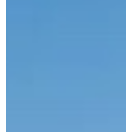
Type and hit enter