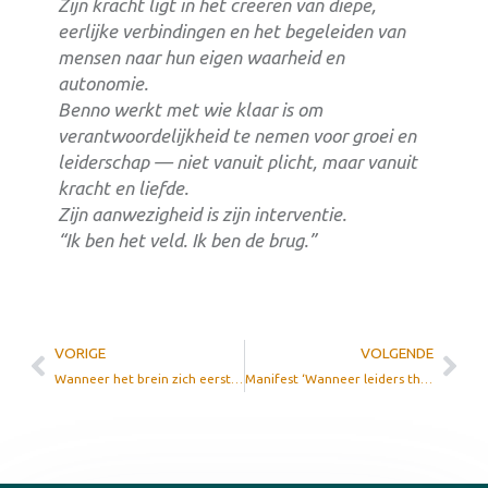
Zijn kracht ligt in het creëren van diepe,
eerlijke verbindingen en het begeleiden van
mensen naar hun eigen waarheid en
autonomie.
Benno werkt met wie klaar is om
verantwoordelijkheid te nemen voor groei en
leiderschap — niet vanuit plicht, maar vanuit
kracht en liefde.
Zijn aanwezigheid is zijn interventie.
“Ik ben het veld. Ik ben de brug.”
VORIGE
VOLGENDE
Wanneer het brein zich eerste minister waant
Manifest ‘Wanneer leiders thuiskomen, verandert de wereld’