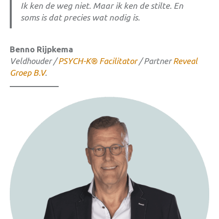
Ik ken de weg niet. Maar ik ken de stilte. En
soms is dat precies wat nodig is.
Benno Rijpkema
Veldhouder /
PSYCH-K® Facilitator
/ Partner
Reveal
Groep B.V
.