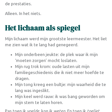
de prestaties.
Alleen. In het niets.
Het lichaam als spiegel
Mijn lichaam werd mijn grootste leermeester. Het liet
me zien wat ik te lang had genegeerd.
Mijn onderbeen jeukte: de plek waar ik mijn
‘moeten zorgen’ mocht loslaten.
Mijn rug trok krom: oude lasten uit mijn
familiegeschiedenis die ik niet meer hoefde te
dragen.
Mijn tong kreeg een bultje: mijn waarheid die te
lang was ingeslikt.
Mijn keel werd rauw: ik was bang geworden om
mijn stem te laten horen.
Pas toen ik
voelde
, kon ik
weten
. En toen ik
toeliet
,