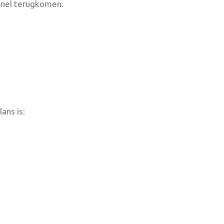
 snel terugkomen.
ans is: