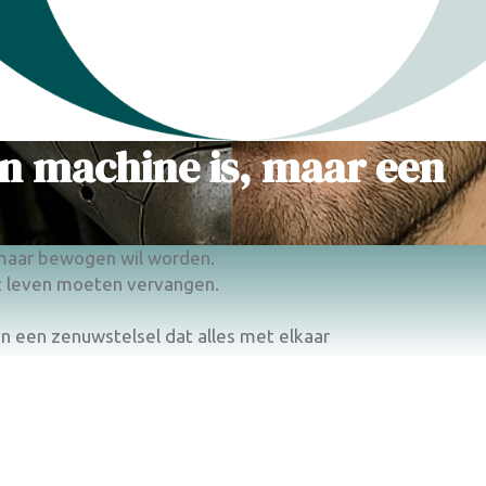
en machine is, maar een
, maar bewogen wil worden.
t leven moeten vervangen.
en een zenuwstelsel dat alles met elkaar