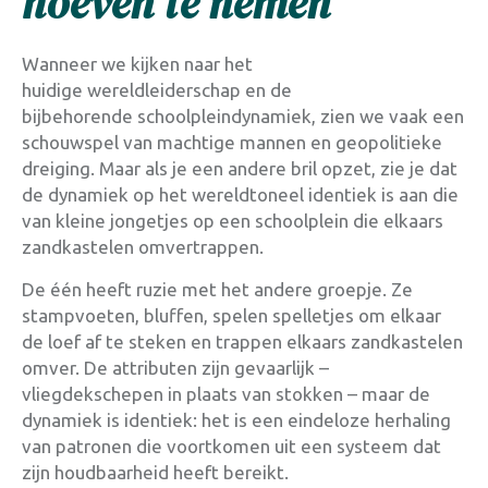
hoeven te nemen
Wanneer we kijken naar het
huidige wereldleiderschap en de
bijbehorende schoolpleindynamiek, zien we vaak een
schouwspel van machtige mannen en geopolitieke
dreiging. Maar als je een andere bril opzet, zie je dat
de dynamiek op het wereldtoneel identiek is aan die
van kleine jongetjes op een schoolplein die elkaars
zandkastelen omvertrappen.
De één heeft ruzie met het andere groepje. Ze
stampvoeten, bluffen, spelen spelletjes om elkaar
de loef af te steken en trappen elkaars zandkastelen
omver
. De attributen zijn gevaarlijk –
vliegdekschepen in plaats van stokken – maar de
dynamiek is identiek: het is een eindeloze herhaling
van patronen die voortkomen uit een systeem dat
zijn houdbaarheid heeft bereikt
.