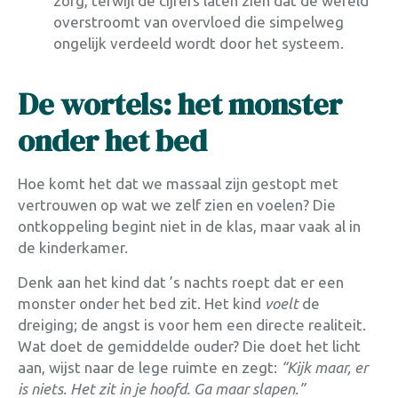
zorg, terwijl de cijfers laten zien dat de wereld
overstroomt van overvloed die simpelweg
ongelijk verdeeld wordt door het systeem.
De wortels: het monster
onder het bed
Hoe komt het dat we massaal zijn gestopt met
vertrouwen op wat we zelf zien en voelen? Die
ontkoppeling begint niet in de klas, maar vaak al in
de kinderkamer
.
Denk aan het kind dat ’s nachts roept dat er een
monster onder het bed zit. Het kind
voelt
de
dreiging; de angst is voor hem een directe realiteit
.
Wat doet de gemiddelde ouder? Die doet het licht
aan, wijst naar de lege ruimte en zegt:
“Kijk maar, er
is niets. Het zit in je hoofd. Ga maar slapen.”