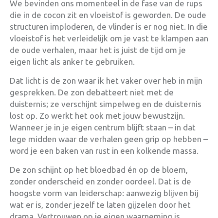
We bevinden ons momenteel in de fase van de rups
die in de cocon zit en vloeistof is geworden. De oude
structuren imploderen, de vlinder is er nog niet. In die
vloeistof is het verleidelijk om je vast te klampen aan
de oude verhalen, maar het is juist de tijd om je
eigen licht als anker te gebruiken.
Dat licht is de zon waar ik het vaker over heb in mijn
gesprekken. De zon debatteert niet met de
duisternis; ze verschijnt simpelweg en de duisternis
lost op. Zo werkt het ook met jouw bewustzijn.
Wanneer je in je eigen centrum blijft staan – in dat
lege midden waar de verhalen geen grip op hebben –
word je een baken van rust in een kolkende massa.
De zon schijnt op het bloedbad én op de bloem,
zonder onderscheid en zonder oordeel
. Dat is de
hoogste vorm van leiderschap: aanwezig blijven bij
wat er is, zonder jezelf te laten gijzelen door het
drama
. Vertrouwen op je eigen waarneming is