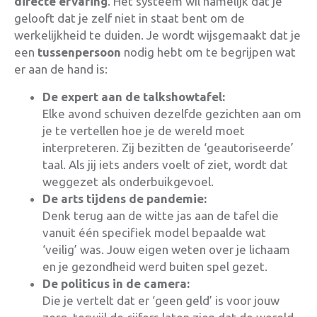
directe ervaring
. Het systeem wil namelijk dat je
gelooft dat je zelf niet in staat bent om de
werkelijkheid te duiden. Je wordt wijsgemaakt dat je
een
tussenpersoon
nodig hebt om te begrijpen wat
er aan de hand is
:
De expert aan de talkshowtafel:
Elke avond schuiven dezelfde gezichten aan om
je te vertellen hoe je de wereld moet
interpreteren. Zij bezitten de ‘geautoriseerde’
taal. Als jij iets anders voelt of ziet, wordt dat
weggezet als onderbuikgevoel.
De arts tijdens de pandemie:
Denk terug aan de witte jas aan de tafel die
vanuit één specifiek model bepaalde wat
‘veilig’ was. Jouw eigen weten over je lichaam
en je gezondheid werd buiten spel gezet.
De politicus in de camera:
Die je vertelt dat er ‘geen geld’ is voor jouw