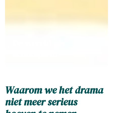
De wereld als
schoolplein
Waarom we het drama
niet meer serieus