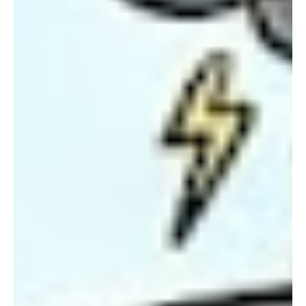
Type and hit enter