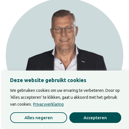
Deze website gebruikt cookies
We gebruiken cookies om uw ervaring te verbeteren. Door op
‘Alles accepteren’ te klikken, gaat u akkoord met het gebruik
van cookies.
Privacyverklaring
Alles negeren
Accepteren
Benno Rijpkema is klankbord en
executive sparringpartner
voor leiders. Hij werkt op het snijvlak van bewustzijn,