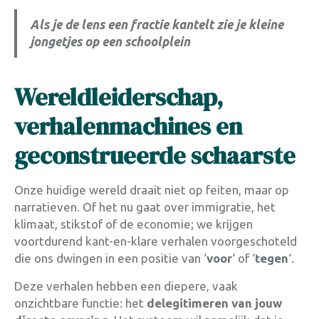
Als je de lens een fractie kantelt zie je kleine
jongetjes op een schoolplein
Wereldleiderschap,
verhalenmachines en
geconstrueerde schaarste
Onze huidige wereld draait niet op feiten, maar op
narratieven. Of het nu gaat over immigratie, het
klimaat, stikstof of de economie; we krijgen
voortdurend kant-en-klare verhalen voorgeschoteld
die ons dwingen in een positie van ‘
voor
‘ of ‘
tegen
‘.
Deze verhalen hebben een diepere, vaak
onzichtbare functie: het
delegitimeren van jouw