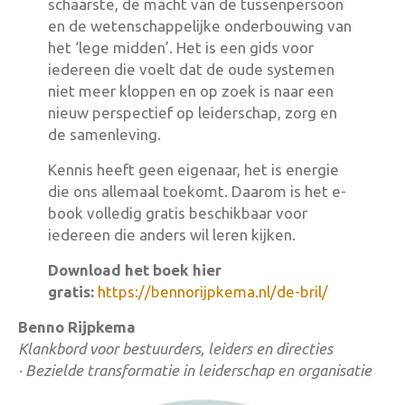
schaarste, de macht van de tussenpersoon
en de wetenschappelijke onderbouwing van
het ‘lege midden’. Het is een gids voor
iedereen die voelt dat de oude systemen
niet meer kloppen en op zoek is naar een
nieuw perspectief op leiderschap, zorg en
de samenleving.
Kennis heeft geen eigenaar, het is energie
die ons allemaal toekomt
. Daarom is het e-
book volledig gratis beschikbaar voor
iedereen die anders wil leren kijken.
Download het boek hier
gratis:
https://bennorijpkema.nl/de-bril/
Benno Rijpkema
Klankbord voor bestuurders, leiders en directies
·
Bezielde transformatie in leiderschap en organisatie