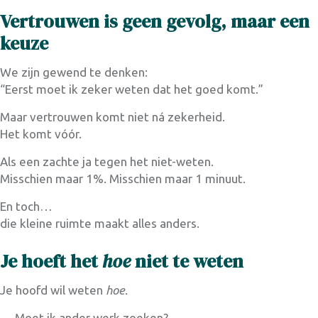
Vertrouwen is geen gevolg, maar een
keuz
e
We zijn gewend te denken:
“Eerst moet ik zeker weten dat het goed komt.”
Maar vertrouwen komt niet ná zekerheid.
Het komt vóór.
Als een zachte ja tegen het niet-weten.
Misschien maar 1%. Misschien maar 1 minuut.
En toch…
die kleine ruimte maakt alles anders.
Je hoeft het
hoe
niet te weten
Je hoofd wil weten
hoe
.
→ Moet ik ander werk zoeken?