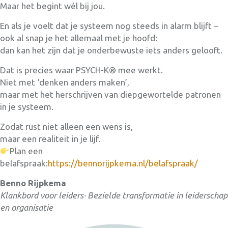
Maar het begint wél bij jou.
En als je voelt dat je systeem nog steeds in alarm blijft –
ook al snap je het allemaal met je hoofd:
dan kan het zijn dat je onderbewuste iets anders gelooft.
Dat is precies waar PSYCH-K® mee werkt.
Niet met ‘denken anders maken’,
maar met het herschrijven van diepgewortelde patronen
in je systeem.
Zodat rust niet alleen een wens is,
maar een realiteit in je lijf.
Plan een
belafspraak:
https://bennorijpkema.nl/belafspraak/
Benno Rijpkema
Klankbord voor leiders·
Bezielde transformatie in leiderschap
en organisatie