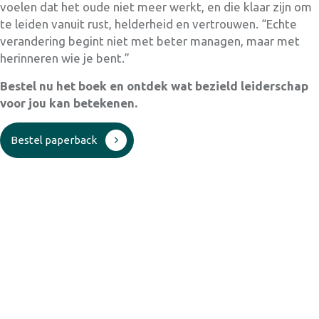
voelen dat het oude niet meer werkt, en die klaar zijn om
te leiden vanuit rust, helderheid en vertrouwen. “Echte
verandering begint niet met beter managen, maar met
herinneren wie je bent.”
Bestel nu het boek en ontdek wat bezield leiderschap
voor jou kan betekenen.
Bestel paperback