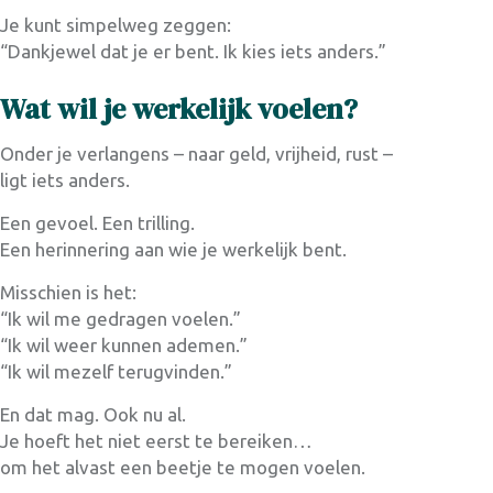
Je kunt simpelweg zeggen:
“Dankjewel dat je er bent. Ik kies iets anders.”
Wat wil je werkelijk voelen?
Onder je verlangens – naar geld, vrijheid, rust –
ligt iets anders.
Een gevoel. Een trilling.
Search
Een herinnering aan wie je werkelijk bent.
Misschien is het:
“Ik wil me gedragen voelen.”
“Ik wil weer kunnen ademen.”
Type and hit enter
“Ik wil mezelf terugvinden.”
En dat mag. Ook nu al.
Je hoeft het niet eerst te bereiken…
om het alvast een beetje te mogen voelen.