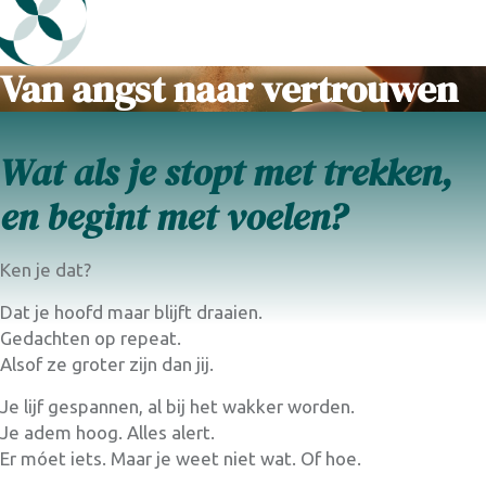
Van angst naar vertrouwen
Wat als je stopt met trekken,
en begint met voelen?
Ken je dat?
Dat je hoofd maar blijft draaien.
Gedachten op repeat.
Alsof ze groter zijn dan jij.
Je lijf gespannen, al bij het wakker worden.
Je adem hoog. Alles alert.
Er móet iets. Maar je weet niet wat. Of hoe.