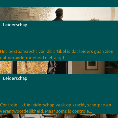
Leiderschap
Verandermoeheid ontstaat niet door te
veel verandering
Het bestaansrecht van dit artikel is dat leiders gaan zien
dat verandermoeheid niet altijd...
Leiderschap
Van controle naar kompas: innerlijk
kompas in leiderschap
Controle lijkt in leiderschap vaak op kracht, scherpte en
verantwoordelijkheid. Maar soms is controle...