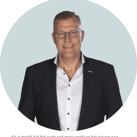
Als je merkt dat het oude niet meer werkt en het nieuwe nog