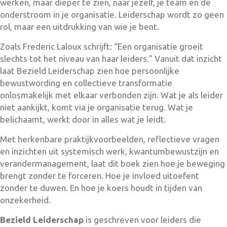
werken, maar dieper te zien, naar jezelf, je team en de
onderstroom in je organisatie. Leiderschap wordt zo geen
rol, maar een uitdrukking van wie je bent.
Zoals Frederic Laloux schrijft: “Een organisatie groeit
slechts tot het niveau van haar leiders.” Vanuit dat inzicht
laat Bezield Leiderschap zien hoe persoonlijke
bewustwording en collectieve transformatie
onlosmakelijk met elkaar verbonden zijn. Wat je als leider
niet aankijkt, komt via je organisatie terug. Wat je
belichaamt, werkt door in alles wat je leidt.
Met herkenbare praktijkvoorbeelden, reflectieve vragen
en inzichten uit systemisch werk, kwantumbewustzijn en
verandermanagement, laat dit boek zien hoe je beweging
brengt zonder te forceren. Hoe je invloed uitoefent
zonder te duwen. En hoe je koers houdt in tijden van
onzekerheid.
Bezield Leiderschap
is geschreven voor leiders die