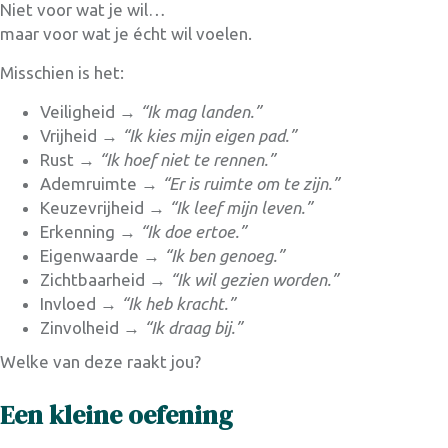
Niet voor wat je wil…
maar voor wat je écht wil voelen.
Misschien is het:
Veiligheid →
“Ik mag landen.”
Vrijheid →
“Ik kies mijn eigen pad.”
Rust →
“Ik hoef niet te rennen.”
Ademruimte →
“Er is ruimte om te zijn.”
Keuzevrijheid →
“Ik leef mijn leven.”
Erkenning →
“Ik doe ertoe.”
Eigenwaarde →
“Ik ben genoeg.”
Zichtbaarheid →
“Ik wil gezien worden.”
Invloed →
“Ik heb kracht.”
Zinvolheid →
“Ik draag bij.”
Welke van deze raakt jou?
Een kleine oefening