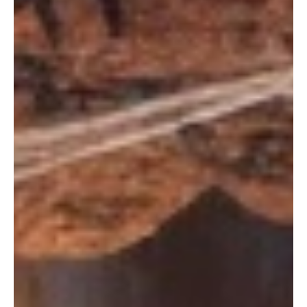
Type and hit enter