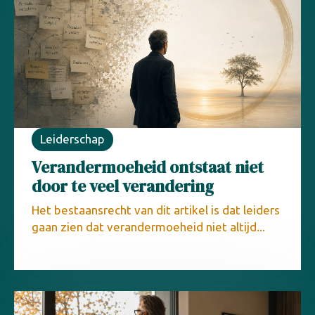
Leiderschap
Verandermoeheid ontstaat niet
door te veel verandering
Het bestaansrecht van dit artikel is dat leiders
gaan zien dat verandermoeheid niet altijd...