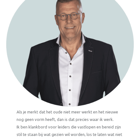
Als je merkt dat het oude niet meer werkt en het nieuwe
nog geen vorm heeft, dan is dat precies waar ik werk.
Ik ben klankbord voor leiders die vastlopen en bereid zijn
stil te staan bij wat gezien wil worden, los te laten wat niet