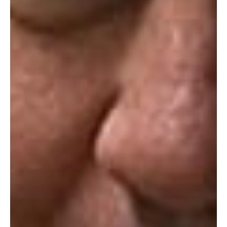
Type and hit enter