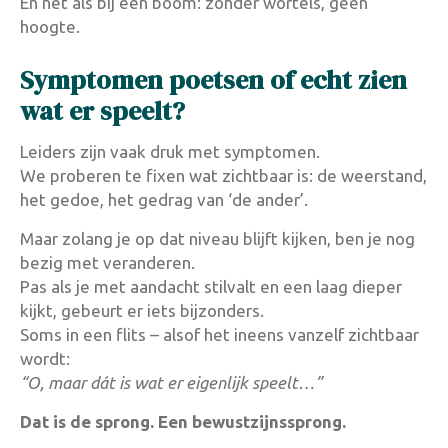
En net als bij een boom: zonder wortels, geen
hoogte.
Symptomen poetsen of echt zien
wat er speelt?
Leiders zijn vaak druk met symptomen.
We proberen te fixen wat zichtbaar is: de weerstand,
het gedoe, het gedrag van ‘de ander’.
Maar zolang je op dat niveau blijft kijken, ben je nog
bezig met veranderen.
Pas als je met aandacht stilvalt en een laag dieper
kijkt, gebeurt er iets bijzonders.
Soms in een flits – alsof het ineens vanzelf zichtbaar
wordt:
“O, maar dát is wat er eigenlijk speelt…”
Dat is de sprong. Een bewustzijnssprong.