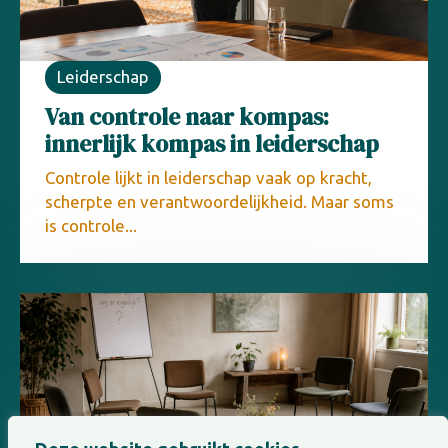
Leiderschap
Van controle naar kompas:
innerlijk kompas in leiderschap
Controle lijkt in leiderschap vaak op kracht,
scherpte en verantwoordelijkheid. Maar soms
is controle...