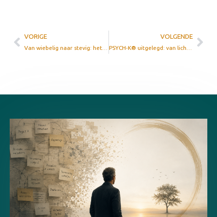
VORIGE
VOLGENDE
Van wiebelig naar stevig: het innerlijke kind weer een plek geven
PSYCH-K® uitgelegd: van licht en informatie tot fysieke gezondheid