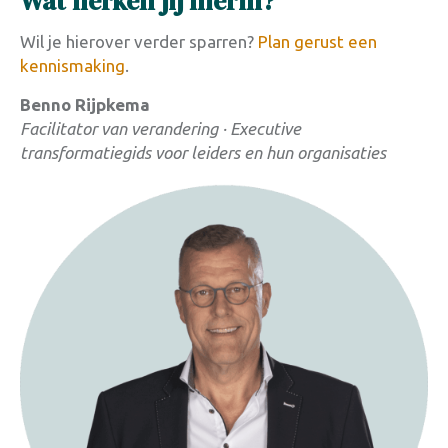
Wat herken jij hierin?
Wil je hierover verder sparren?
Plan gerust een
kennismaking
.
Benno Rijpkema
Facilitator van verandering ·
Executive
transformatiegids voor leiders en hun organisaties