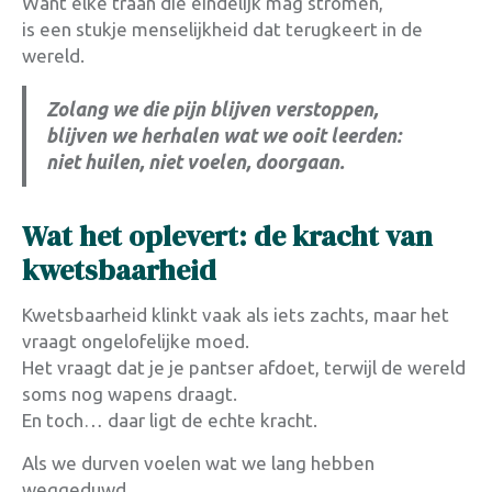
Want elke traan die eindelijk mag stromen,
is een stukje menselijkheid dat terugkeert in de
wereld.
Zolang we die pijn blijven verstoppen,
blijven we herhalen wat we ooit leerden:
niet huilen, niet voelen, doorgaan.
Wat het oplevert: de kracht van
kwetsbaarheid
Kwetsbaarheid klinkt vaak als iets zachts, maar het
vraagt ongelofelijke moed.
Het vraagt dat je je pantser afdoet, terwijl de wereld
soms nog wapens draagt.
En toch… daar ligt de echte kracht.
Als we durven voelen wat we lang hebben
weggeduwd,