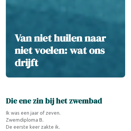
Van niet huilen naar
niet voelen: wat ons
drijft
Die ene zin bij het zwembad
Ik was een jaar of zeven.
Zwemdiploma B.
De eerste keer zakte ik.