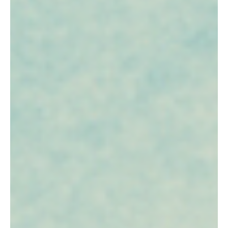
Type and hit enter