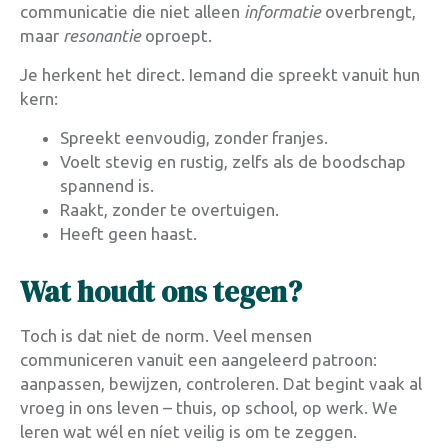
communicatie die niet alleen
informatie
overbrengt,
maar
resonantie
oproept.
Je herkent het direct. Iemand die spreekt vanuit hun
kern:
Spreekt eenvoudig, zonder franjes.
Voelt stevig en rustig, zelfs als de boodschap
spannend is.
Raakt, zonder te overtuigen.
Heeft geen haast.
Wat houdt ons tegen?
Toch is dat niet de norm. Veel mensen
communiceren vanuit een aangeleerd patroon:
aanpassen, bewijzen, controleren. Dat begint vaak al
vroeg in ons leven – thuis, op school, op werk. We
leren wat wél en níet veilig is om te zeggen.