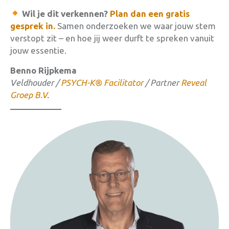
Wil je dit verkennen?
Plan dan een gratis
gesprek in.
Samen onderzoeken we waar jouw stem
verstopt zit – en hoe jij weer durft te spreken vanuit
jouw essentie.
Benno Rijpkema
Veldhouder /
PSYCH-K® Facilitator
/ Partner
Reveal
Groep B.V
.