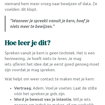
niemand hem meer vroeg naar bewijzen of data. Ze
voelden: dit klopt.
“Wanneer je spreekt vanuit je kern, hoef je
niets meer te bewijzen.”
Hoe leer je dit?
Spreken vanuit je kern is geen techniek. Het is een
herinnering. Je hoeft niets te
leren
. Je mag
iets
afleren
: het idee dat je eerst goed genoeg moet
zijn voordat je mag spreken.
Wat helpt om weer contact te maken met je kern:
Vertraag.
Adem. Voel je voeten. Laat de stilte
vóór het spreken je gids zijn.
Word je bewust van je intentie.
Wil je iets
zeggen om indruk te maken, of om werkelijk