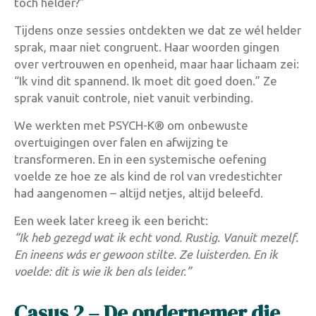
toch helder?”
Tijdens onze sessies ontdekten we dat ze wél helder
sprak, maar niet congruent. Haar woorden gingen
over vertrouwen en openheid, maar haar lichaam zei:
“Ik vind dit spannend. Ik moet dit goed doen.” Ze
sprak vanuit controle, niet vanuit verbinding.
We werkten met PSYCH-K® om onbewuste
overtuigingen over falen en afwijzing te
transformeren. En in een systemische oefening
voelde ze hoe ze als kind de rol van vredestichter
had aangenomen – altijd netjes, altijd beleefd.
Een week later kreeg ik een bericht:
“Ik heb gezegd wat ik echt vond. Rustig. Vanuit mezelf.
En ineens wás er gewoon stilte. Ze luisterden. En ik
voelde: dit is wie ik ben als leider.”
Casus 2 – De ondernemer die