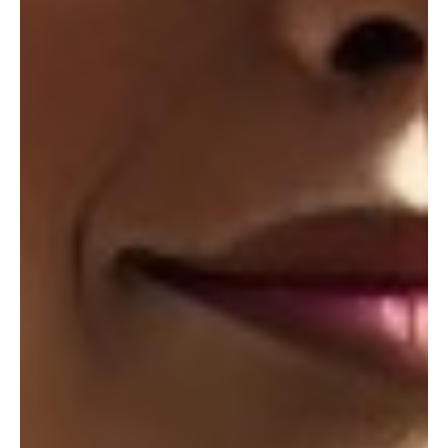
Type and hit enter