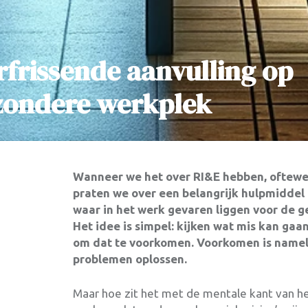
frissende aanvulling op
zondere werkplek
Wanneer we het over RI&E hebben, oftewel 
praten we over een belangrijk hulpmiddel 
waar in het werk gevaren liggen voor de 
Het idee is simpel: kijken wat mis kan g
om dat te voorkomen. Voorkomen is namel
problemen oplossen.
Maar hoe zit het met de mentale kant van he