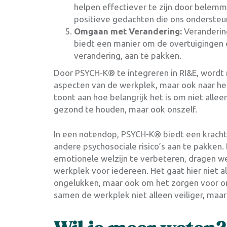
helpen effectiever te zijn door belem
positieve gedachten die ons ondersteu
Omgaan met Verandering:
Verandering
biedt een manier om de overtuigingen
verandering, aan te pakken.
Door PSYCH-K® te integreren in RI&E, wordt 
aspecten van de werkplek, maar ook naar he
toont aan hoe belangrijk het is om niet alle
gezond te houden, maar ook onszelf.
In een notendop, PSYCH-K® biedt een krach
andere psychosociale risico’s aan te pakke
emotionele welzijn te verbeteren, dragen we
werkplek voor iedereen. Het gaat hier niet 
ongelukken, maar ook om het zorgen voor 
samen de werkplek niet alleen veiliger, ma