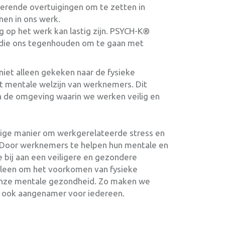
merende overtuigingen om te zetten in
nen in ons werk.
 op het werk kan lastig zijn. PSYCH-K®
 die ons tegenhouden om te gaan met
niet alleen gekeken naar de fysieke
t mentale welzijn van werknemers. Dit
en de omgeving waarin we werken veilig en
tige manier om werkgerelateerde stress en
n. Door werknemers te helpen hun mentale en
 bij aan een veiligere en gezondere
alleen om het voorkomen van fysieke
onze mentale gezondheid. Zo maken we
ar ook aangenamer voor iedereen.