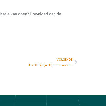
isatie kan doen? Download dan de
VOLGENDE
Je zult blij zijn als je moe wordt…