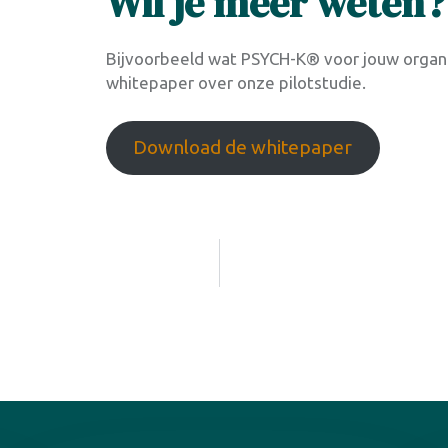
Wil je meer weten?
Bijvoorbeeld wat PSYCH-K® voor jouw organ
whitepaper over onze pilotstudie.
Download de whitepaper