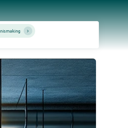
nismaking