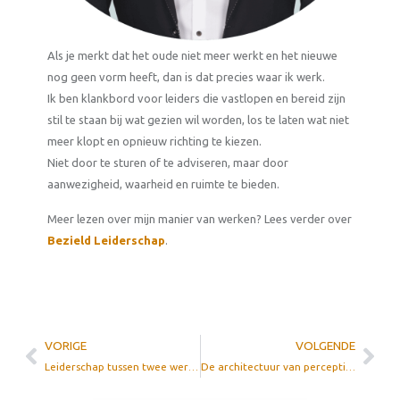
Als je merkt dat het oude niet meer werkt en het nieuwe
nog geen vorm heeft, dan is dat precies waar ik werk.
Ik ben klankbord voor leiders die vastlopen en bereid zijn
stil te staan bij wat gezien wil worden, los te laten wat niet
meer klopt en opnieuw richting te kiezen.
Niet door te sturen of te adviseren, maar door
aanwezigheid, waarheid en ruimte te bieden.
Meer lezen over mijn manier van werken? Lees verder over
Bezield Leiderschap
.
VORIGE
VOLGENDE
Leiderschap tussen twee werelden: een synthese van systeem en ziel
De architectuur van perceptie: waarom de leider het witte doek moet herontdekken