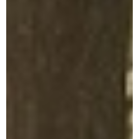
Type and hit enter