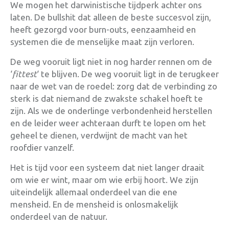
We mogen het darwinistische tijdperk achter ons
laten. De bullshit dat alleen de beste succesvol zijn,
heeft gezorgd voor burn-outs, eenzaamheid en
systemen die de menselijke maat zijn verloren.
De weg vooruit ligt niet in nog harder rennen om de
‘
fittest
‘ te blijven. De weg vooruit ligt in de terugkeer
naar de wet van de roedel: zorg dat de verbinding zo
sterk is dat niemand de zwakste schakel hoeft te
zijn. Als we de onderlinge verbondenheid herstellen
en de leider weer achteraan durft te lopen om het
geheel te dienen, verdwijnt de macht van het
roofdier vanzelf.
Het is tijd voor een systeem dat niet langer draait
om wie er wint, maar om wie erbij hoort. We zijn
uiteindelijk allemaal onderdeel van die ene
mensheid. En de mensheid is onlosmakelijk
onderdeel van de natuur.