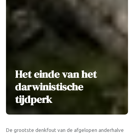
Het einde van het
darwinistische
tijdperk
De grootste denkfout van de afgelopen anderhalve