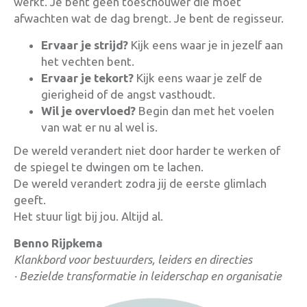
werkt. Je bent geen toeschouwer die moet
afwachten wat de dag brengt. Je bent de regisseur.
Ervaar je strijd?
Kijk eens waar je in jezelf aan
het vechten bent.
Ervaar je tekort?
Kijk eens waar je zelf de
gierigheid of de angst vasthoudt.
Wil je overvloed?
Begin dan met het voelen
van wat er nu al wel is.
De wereld verandert niet door harder te werken of
de spiegel te dwingen om te lachen.
De wereld verandert zodra jij de eerste glimlach
geeft.
Het stuur ligt bij jou. Altijd al.
Benno Rijpkema
Klankbord voor bestuurders, leiders en directies
·
Bezielde transformatie in leiderschap en organisatie