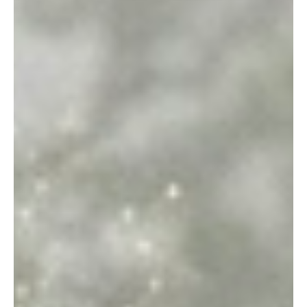
Type and hit enter