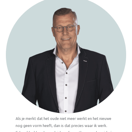
Als je merkt dat het oude niet meer werkt en het nieuwe
nog geen vorm heeft, dan is dat precies waar ik werk.