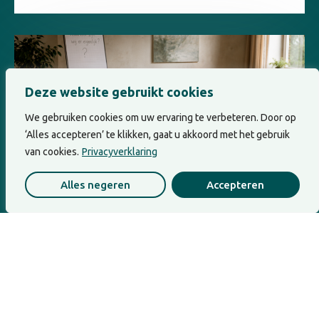
Deze website gebruikt cookies
We gebruiken cookies om uw ervaring te verbeteren. Door op
‘Alles accepteren’ te klikken, gaat u akkoord met het gebruik
van cookies.
Privacyverklaring
Alles negeren
Accepteren
Leiderschap
Waarvoor geven wij eigenlijk?
Wanneer geven en nemen in een team uit
balans raakt, raakt dat vaak aan...