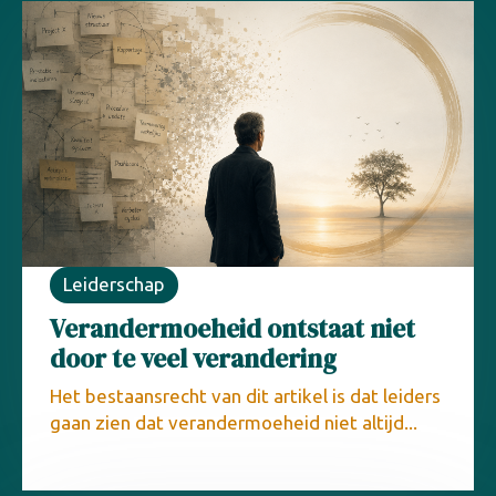
Leiderschap
Verandermoeheid ontstaat niet
door te veel verandering
Het bestaansrecht van dit artikel is dat leiders
gaan zien dat verandermoeheid niet altijd...