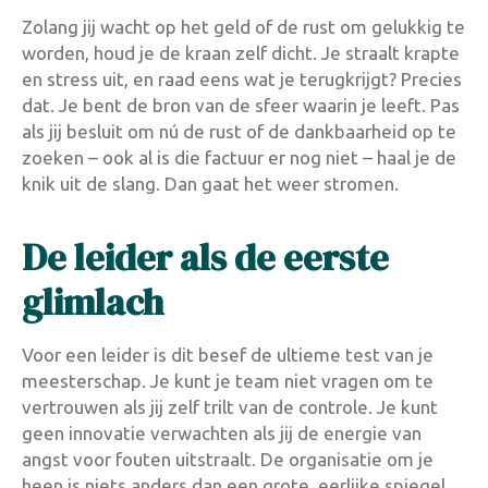
Zolang jij wacht op het geld of de rust om gelukkig te
worden, houd je de kraan zelf dicht. Je straalt krapte
en stress uit, en raad eens wat je terugkrijgt? Precies
dat. Je bent de bron van de sfeer waarin je leeft. Pas
als jij besluit om nú de rust of de dankbaarheid op te
zoeken – ook al is die factuur er nog niet – haal je de
knik uit de slang. Dan gaat het weer stromen.
De leider als de eerste
glimlach
Voor een leider is dit besef de ultieme test van je
meesterschap. Je kunt je team niet vragen om te
vertrouwen als jij zelf trilt van de controle. Je kunt
geen innovatie verwachten als jij de energie van
angst voor fouten uitstraalt. De organisatie om je
heen is niets anders dan een grote, eerlijke spiegel